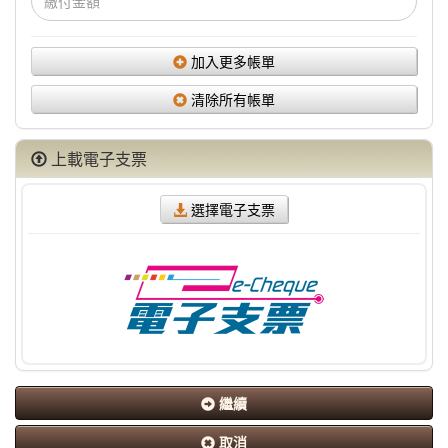
付
金
額
加入更多帳單
＄
清除所有帳單
上載電子支票
選擇電子支票
繼續
取消